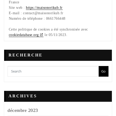
France
Site web :
https://maisonorikub.fr
E-mail :
contact@maisonorikub.fr
Numéro de téléphone : 0661766448
Cette politique de cookies a été synchronisée avec
cookiedatabase.org
le 05/11/2023.
RECHERCHE
Go
ARCHIVES
décembre 2023