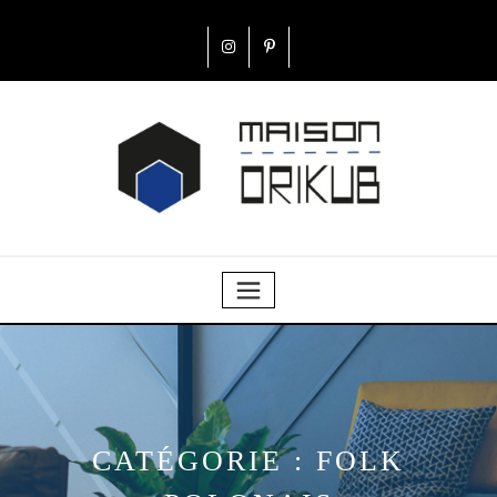
CATÉGORIE :
FOLK