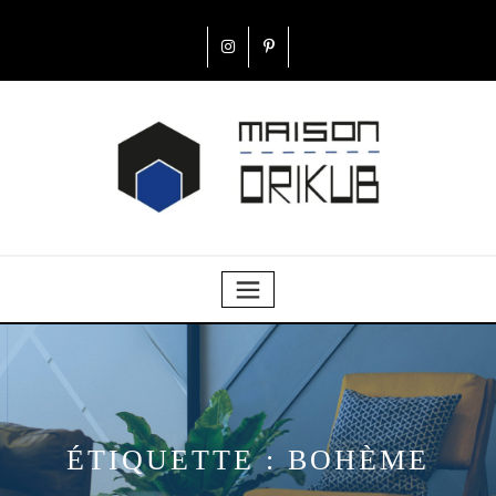
ÉTIQUETTE :
BOHÈME